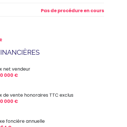
Pas de procédure en cours
R
INANCIÈRES
ix net vendeur
0 000 €
ix de vente honoraires TTC exclus
0 000 €
xe foncière annuelle