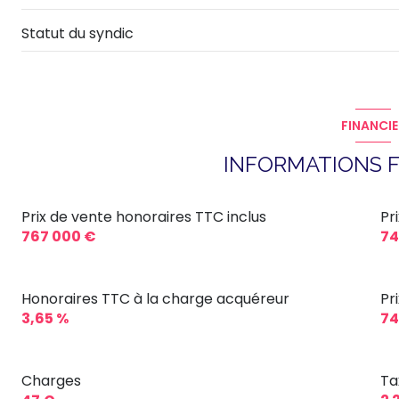
Statut du syndic
FINANCIE
INFORMATIONS F
Prix de vente honoraires TTC inclus
Pr
767 000 €
74
Honoraires TTC à la charge acquéreur
Pr
3,65 %
74
Charges
Ta