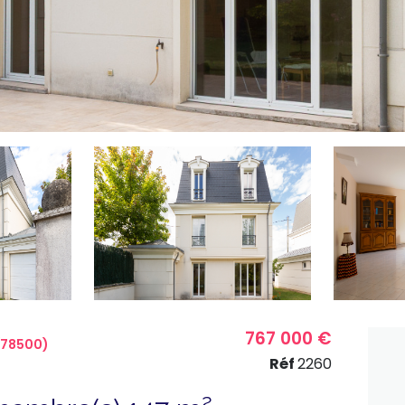
767 000 €
(78500)
Réf
2260