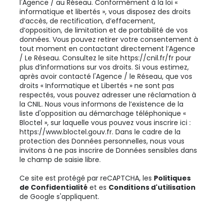
l'Agence / au Réseau. Conformément à la loi «
informatique et libertés », vous disposez des droits
d’accès, de rectification, d’effacement,
d’opposition, de limitation et de portabilité de vos
données. Vous pouvez retirer votre consentement à
tout moment en contactant directement l’Agence
/ Le Réseau. Consultez le site
https://cnil.fr/fr
pour
plus d’informations sur vos droits. Si vous estimez,
après avoir contacté l'Agence / le Réseau, que vos
droits « Informatique et Libertés » ne sont pas
respectés, vous pouvez adresser une réclamation à
la CNIL. Nous vous informons de l’existence de la
liste d'opposition au démarchage téléphonique «
Bloctel », sur laquelle vous pouvez vous inscrire ici :
https://www.bloctel.gouv.fr
. Dans le cadre de la
protection des Données personnelles, nous vous
invitons à ne pas inscrire de Données sensibles dans
le champ de saisie libre.
Ce site est protégé par reCAPTCHA, les
Politiques
de Confidentialité
et es
Conditions d'utilisation
de Google s'appliquent.