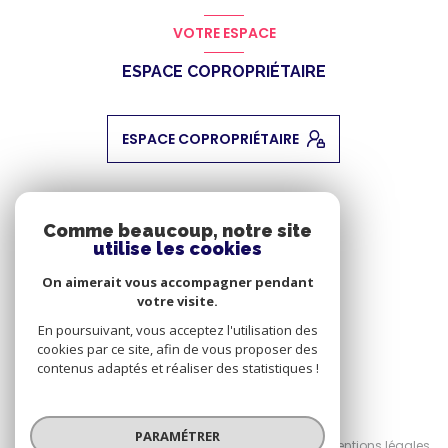
VOTRE ESPACE
ESPACE COPROPRIÉTAIRE
ESPACE COPROPRIÉTAIRE
ADHÉRENTS
Comme beaucoup, notre site
utilise les cookies
NOUS ADHÉRONS
On aimerait vous accompagner pendant
votre visite.
En poursuivant, vous acceptez l'utilisation des
cookies par ce site, afin de vous proposer des
contenus adaptés et réaliser des statistiques !
© 2026 | Tous droits réservés
PARAMÉTRER
Nos honoraires
Nos partenaires
Mentions légales