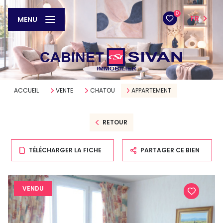
0
FR
MENU
ACCUEIL
VENTE
CHATOU
APPARTEMENT
RETOUR
TÉLÉCHARGER LA FICHE
PARTAGER CE BIEN
VENDU