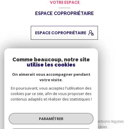
VOTRE ESPACE
ESPACE COPROPRIÉTAIRE
ESPACE COPROPRIÉTAIRE
ADHÉRENTS
Comme beaucoup, notre site
utilise les cookies
NOUS ADHÉRONS
On aimerait vous accompagner pendant
votre visite.
En poursuivant, vous acceptez l'utilisation des
cookies par ce site, afin de vous proposer des
contenus adaptés et réaliser des statistiques !
© 2026 | Tous droits réservés
PARAMÉTRER
Nos honoraires
Nos partenaires
Mentions légales
Admin
Politique RGPD
Cookies