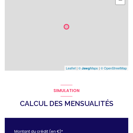
Leaflet
|
©
Maps
|
© OpenStreetMap
Jawg
SIMULATION
CALCUL DES MENSUALITÉS
Montant du crédit (en €)*