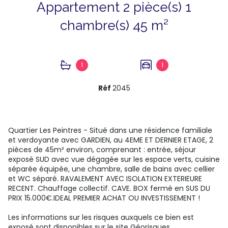
Appartement 2 pièce(s) 1
chambre(s) 45 m²
1
1
Réf
2045
Quartier Les Peintres - Situé dans une résidence familiale
et verdoyante avec GARDIEN, au 4EME ET DERNIER ETAGE, 2
pièces de 45m² environ, comprenant : entrée, séjour
exposé SUD avec vue dégagée sur les espace verts, cuisine
séparée équipée, une chambre, salle de bains avec cellier
et WC séparé. RAVALEMENT AVEC ISOLATION EXTERIEURE
RECENT. Chauffage collectif. CAVE. BOX fermé en SUS DU
PRIX 15.000€.IDEAL PREMIER ACHAT OU INVESTISSEMENT !
Les informations sur les risques auxquels ce bien est
exposé sont disponibles sur le site
Géorisques