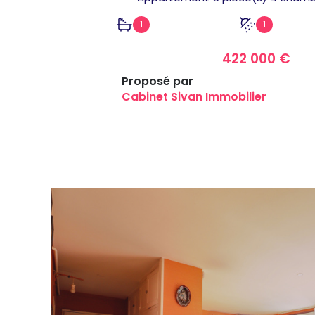
1
1
422 000 €
Proposé par
Cabinet Sivan Immobilier
VOIR LE BIEN