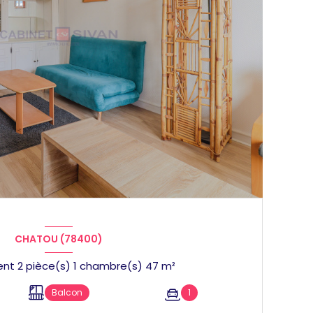
CHATOU (78400)
Appartement 2 pièce(s) 1 chambre(s) 47 m²
Balcon
1