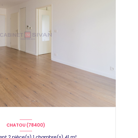
CHATOU (78400)
Appartement 2 pièce(s) 1 chambre(s) 41 m²