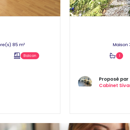
Appartement 4 pièce(s) 3 chambre(s) 85 m²
Balcon
1
Proposé par
Cabinet Siva