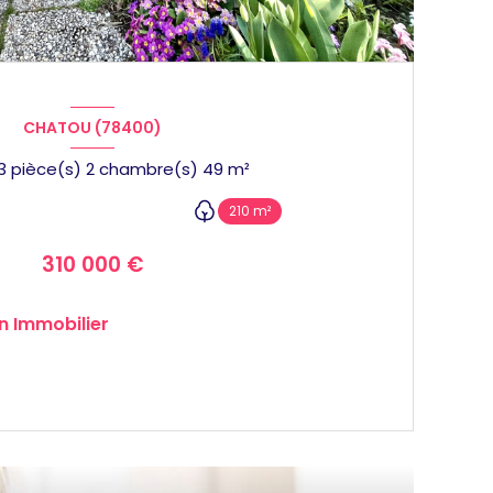
CHATOU (78400)
Maison 3 pièce(s) 2 chambre(s) 49 m²
210 m²
310 000 €
n Immobilier
VOIR LE BIEN