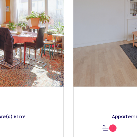
Appartement 5 pièce(s) 3 chambre(s) 81 m²
1