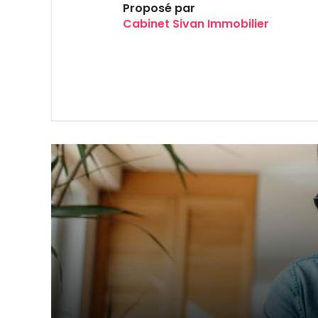
Proposé par
Cabinet Sivan Immobilier
VOIR LE BIEN