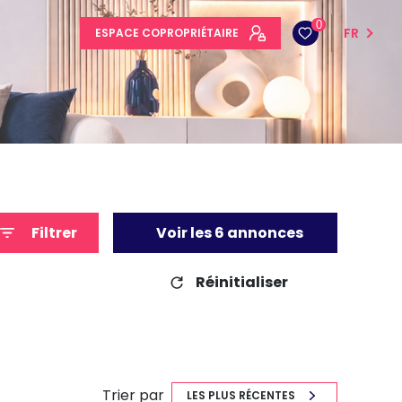
0
FR
ESPACE COPROPRIÉTAIRE
Filtrer
Voir les
6
annonces
Réinitialiser
Trier par
LES PLUS RÉCENTES