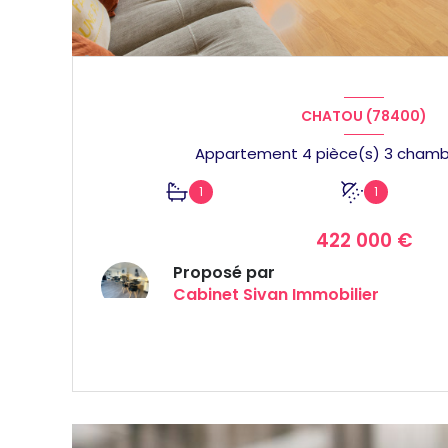
CHATOU (78400)
1
1
422 000 €
Proposé par
Cabinet Sivan Immobilier
VOIR LE BIEN