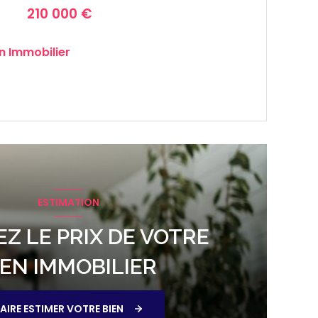
210 000 €
n Immobilier
VOIR LE BIEN
ESTIMATION
Z LE PRIX DE VOTRE
IEN IMMOBILIER
AIRE ESTIMER VOTRE BIEN