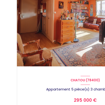
CHATOU (78400)
295 000 €