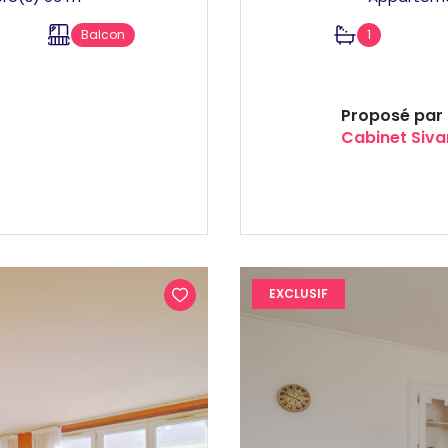
Balcon
1
Proposé par
Cabinet Siva
EXCLUSIF