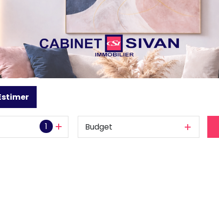
Estimer
1
Budget