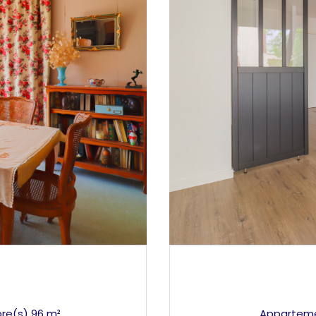
Appartement 5 pièce(s) 4 chambre(s) 96 m²