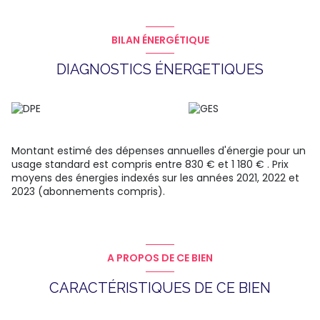
SÉCURISÉ
.
Une opportunité à ne pas manquer ! Contactez-nous dès
maintenant pour organiser une visite.
BILAN ÉNERGÉTIQUE
DIAGNOSTICS ÉNERGETIQUES
Montant estimé des dépenses annuelles d'énergie pour un
usage standard est compris entre 830 € et 1 180 € . Prix
moyens des énergies indexés sur les années 2021, 2022 et
2023 (abonnements compris).
A PROPOS DE CE BIEN
CARACTÉRISTIQUES DE CE BIEN