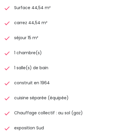
Surface 44,54 m²
carrez 44,54 m²
séjour 15 m²
1 chambre(s)
1 salle(s) de bain
construit en 1964
cuisine séparée (équipée)
Chauffage collectif : au sol (gaz)
exposition Sud