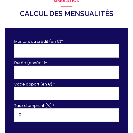
SIMULATION
CALCUL DES MENSUALITÉS
Montant du crédit (en €)*
Durée (années)*
Votre apport (en €) *
Taux d'emprunt (%) *