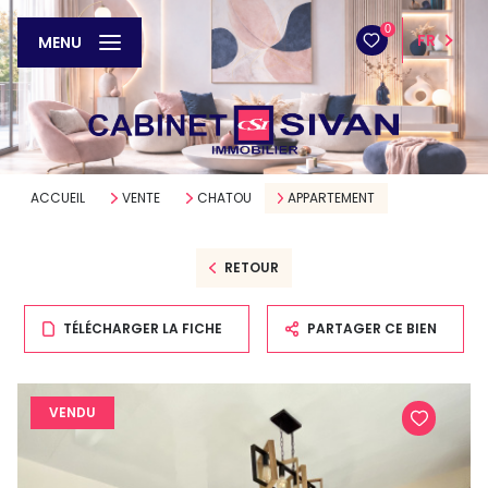
0
FR
MENU
ACCUEIL
VENTE
CHATOU
APPARTEMENT
RETOUR
TÉLÉCHARGER LA FICHE
PARTAGER CE BIEN
VENDU