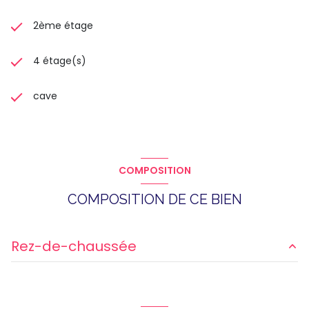
2ème étage
4 étage(s)
cave
COMPOSITION
COMPOSITION DE CE BIEN
Rez-de-chaussée
entrée
5.34 m²
cuisine
7.04 m²