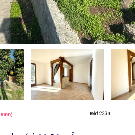
Réf
2234
95100)