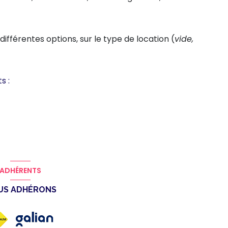
différentes options, sur le type de location (
vide,
s :
ADHÉRENTS
US ADHÉRONS