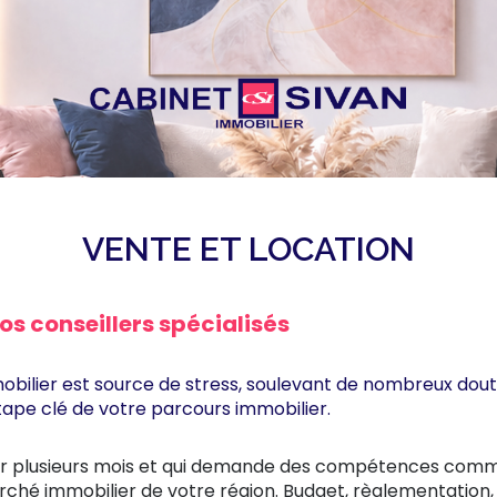
VENTE ET LOCATION
os conseillers spécialisés
mobilier est source de stress, soulevant de nombreux dou
ape clé de votre parcours immobilier.
sur plusieurs mois et qui demande des compétences commerc
ché immobilier de votre région. Budget, règlementation,