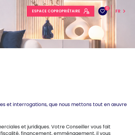
0
FR
ESPACE COPROPRIÉTAIRE
tes et interrogations, que nous mettons tout en œuvre
iales et juridiques. Votre Conseiller vous fait
 fiscalité, financement, emménagement, il vous