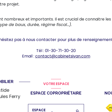
re projet.
nt nombreux et importants. Il est crucial de connaitre les 
type de baux, durée, régime fiscal…).
hésitez pas à nous contacter pour plus de renseignement
Tél : 01-30-71-30-20
Email :
contact@cabinetsivan.com
BILIER
VOTRE ESPACE
stide
ESPACE COPROPRIÉTAIRE
NO
ules Ferry
ESPACE