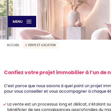
MENU
ACCUEIL
VENTE ET LOCATION
Confiez votre projet immobilier à l’un de n
C’est parce que nous savons à quel point un projet im
pour vous conseiller et vous accompagner à chaque ét
La vente est un processus long et délicat, s’étalant 
bénéficier de ses connaissances approfondies du mar