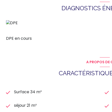
DIAGNOSTICS É
DPE en cours
A PROPOS DE C
CARACTÉRISTIQUE
Surface 34 m²
séjour 21 m²