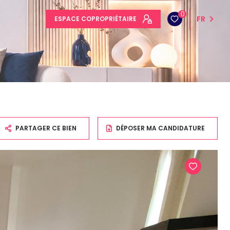
0
FR
ESPACE COPROPRIÉTAIRE
PARTAGER CE BIEN
DÉPOSER MA CANDIDATURE