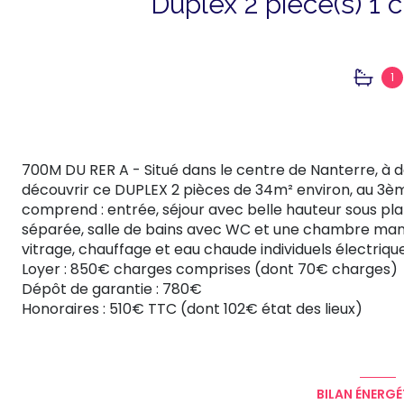
1
700M DU RER A - Situé dans le centre de Nanterre, à
découvrir ce DUPLEX 2 pièces de 34m² environ, au 3èm
comprend : entrée, séjour avec belle hauteur sous pl
séparée, salle de bains avec WC et une chambre mansa
vitrage, chauffage et eau chaude individuels électrique
Loyer : 850€ charges comprises (dont 70€ charges)
Dépôt de garantie : 780€
Honoraires : 510€ TTC (dont 102€ état des lieux)
BILAN ÉNERGÉ