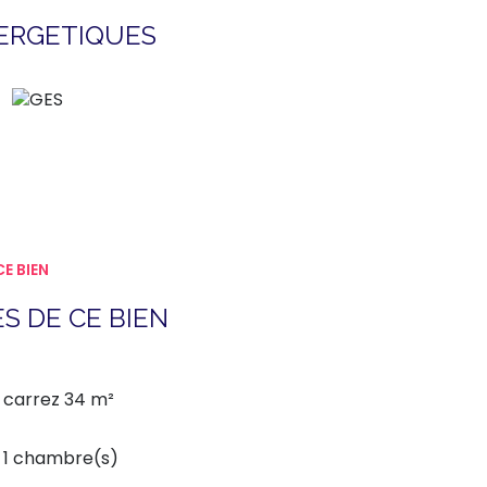
NERGETIQUES
E BIEN
S DE CE BIEN
carrez 34 m²
1 chambre(s)