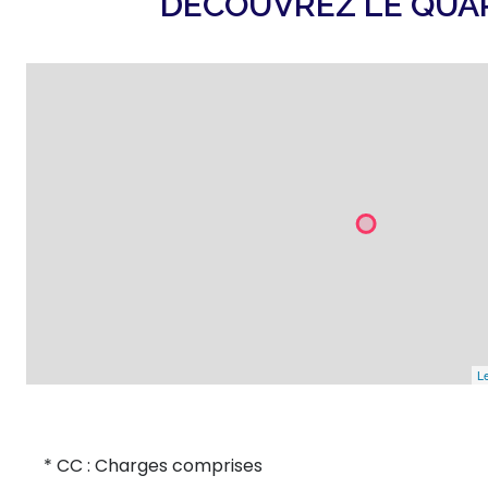
DÉCOUVREZ LE QUA
Le
* CC : Charges comprises