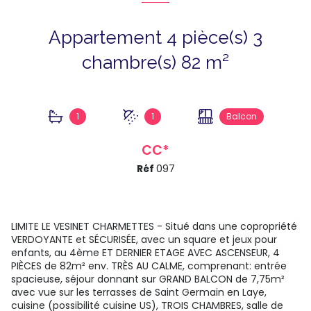
Appartement 4 pièce(s) 3
chambre(s) 82 m²
1
1
Balcon
CC*
Réf
097
LIMITE LE VESINET CHARMETTES - Situé dans une copropriété
VERDOYANTE et SÉCURISÉE, avec un square et jeux pour
enfants, au 4ème ET DERNIER ETAGE AVEC ASCENSEUR, 4
PIÈCES de 82m² env. TRÈS AU CALME, comprenant: entrée
spacieuse, séjour donnant sur GRAND BALCON de 7,75m²
avec vue sur les terrasses de Saint Germain en Laye,
cuisine (possibilité cuisine US), TROIS CHAMBRES, salle de