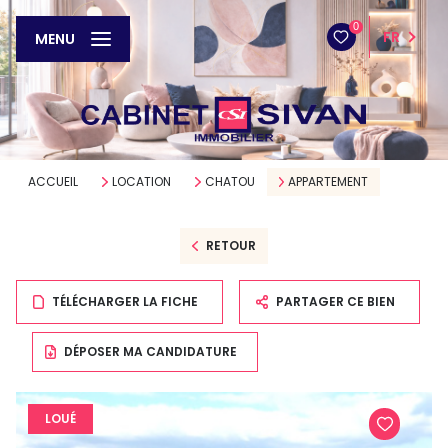
0
FR
MENU
ACCUEIL
LOCATION
CHATOU
APPARTEMENT
RETOUR
TÉLÉCHARGER LA FICHE
PARTAGER CE BIEN
DÉPOSER MA CANDIDATURE
LOUÉ