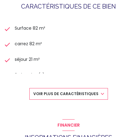
CARACTÉRISTIQUES DE CE BIEN
Surface 82 m²
carrez 82 m²
séjour 21 m²
3 chambre(s)
1 salle(s) de bain
VOIR PLUS DE CARACTÉRISTIQUES
1 salle(s) d'eau
construit en 1976
FINANCIER