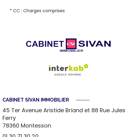
* CC : Charges comprises
CABINET SIVAN IMMOBILIER
45 Ter Avenue Aristide Briand et 88 Rue Jules
Ferry
78360
Montesson
01 30 71 30 20