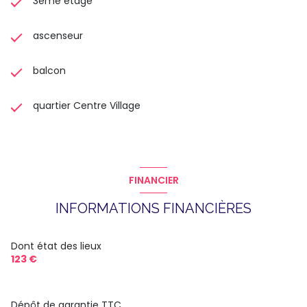
3ème étage
ascenseur
balcon
quartier Centre Village
FINANCIER
INFORMATIONS FINANCIÈRES
Dont état des lieux
123 €
Dépôt de garantie TTC