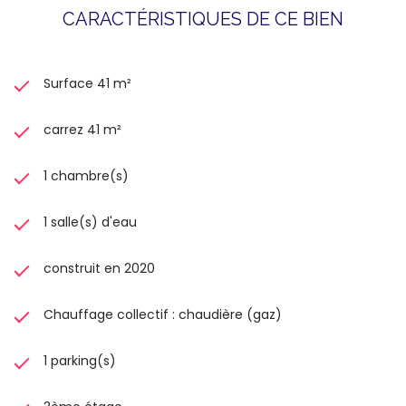
CARACTÉRISTIQUES DE CE BIEN
Surface 41 m²
carrez 41 m²
1 chambre(s)
1 salle(s) d'eau
construit en 2020
Chauffage collectif : chaudière (gaz)
1 parking(s)