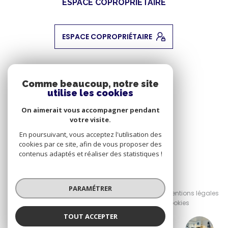
ESPACE COPROPRIÉTAIRE
ESPACE COPROPRIÉTAIRE
ADHÉRENTS
Comme beaucoup, notre site
utilise les cookies
NOUS ADHÉRONS
On aimerait vous accompagner pendant
votre visite.
En poursuivant, vous acceptez l'utilisation des
cookies par ce site, afin de vous proposer des
contenus adaptés et réaliser des statistiques !
© 2026 | Tous droits réservés
PARAMÉTRER
Nos honoraires
Nos partenaires
Mentions légales
Admin
Politique RGPD
Cookies
TOUT ACCEPTER
Réalisé par :
Cabinet Sivan Immobilier