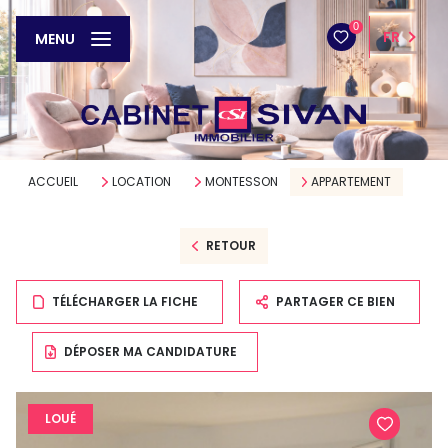
0
FR
MENU
ACCUEIL
LOCATION
MONTESSON
APPARTEMENT
RETOUR
TÉLÉCHARGER LA FICHE
PARTAGER CE BIEN
DÉPOSER MA CANDIDATURE
LOUÉ